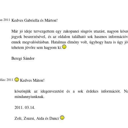
Jan 2011
Kedves Gabriella és Márton!
Már jó ideje tervezgettem egy zakopanei síugrós utazást, nagyon kös
jegyek beszerzésével, és az oldalon található sok hasznos információva
ennek megvalósításban. Hatalmas élmény volt, úgyhogy haza is úgy jö
tehetem jövőre sem hagyom ki.
Beregi Sándor
Márc 2011
Kedves Máton!
köszönjük az idegenvezetést és a sok érdekes információt. Na
mindannyiunknak.
2011. 03.14.
Zoli, Zsuzsi, Aida és Danci