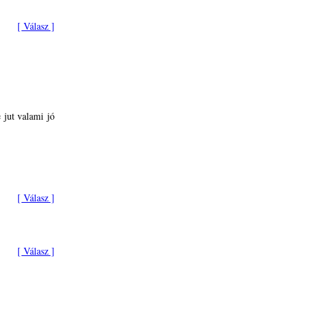
[ Válasz ]
 jut valami jó
[ Válasz ]
[ Válasz ]