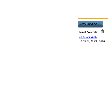
levél Nektek
~Ádám Katalin
13:58 Pé, 29 Okt 2010