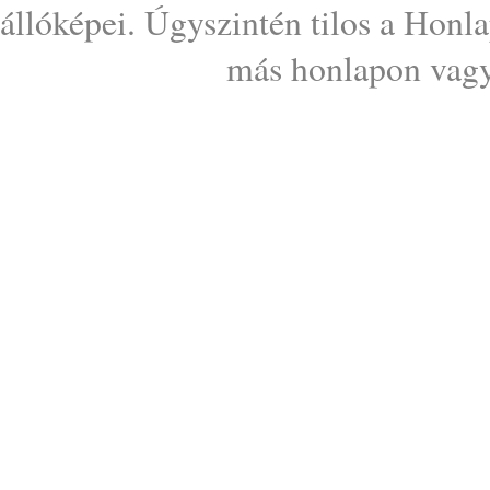
állóképei. Úgyszintén tilos a Honl
más honlapon vagy