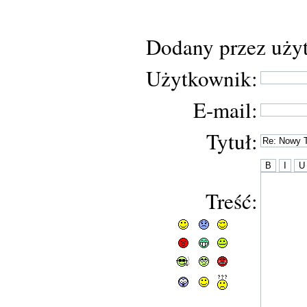
Dodany przez uży
Użytkownik:
E-mail:
Tytuł:
Treść: