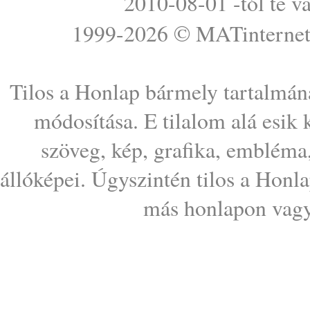
2010-08-01 -tól te v
1999-2026 ©
MATinterne
Tilos a Honlap bármely tartalmána
módosítása. E tilalom alá esik
szöveg, kép, grafika, embléma
állóképei. Úgyszintén tilos a Honl
más honlapon vagy