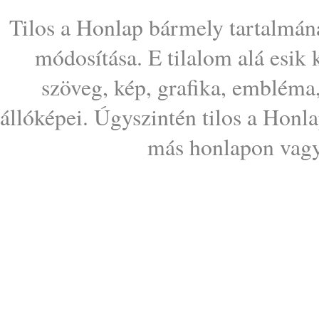
Tilos a Honlap bármely tartalmána
módosítása. E tilalom alá esik
szöveg, kép, grafika, embléma
állóképei. Úgyszintén tilos a Honl
más honlapon vagy