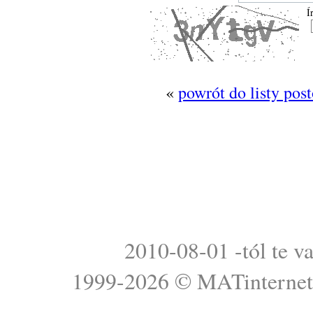
Í
«
powrót do listy pos
2010-08-01 -tól te v
1999-2026 ©
MATinterne