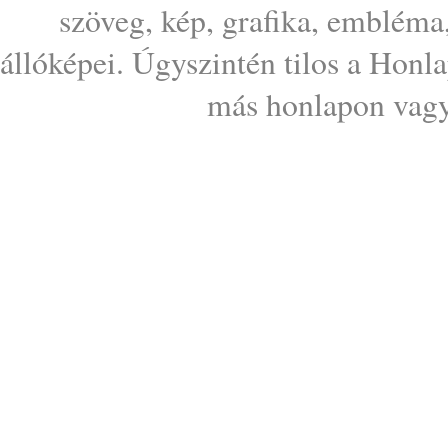
szöveg, kép, grafika, embléma
állóképei. Úgyszintén tilos a Honl
más honlapon vagy