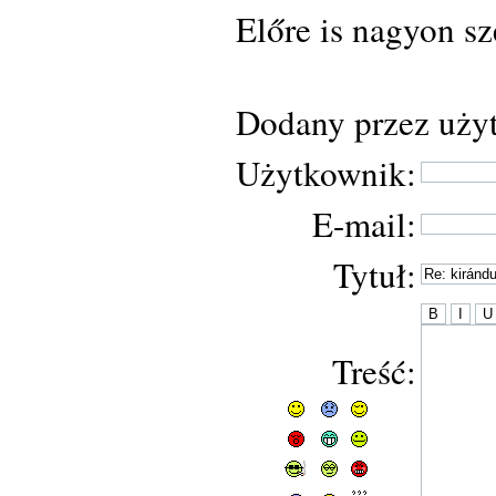
Előre is nagyon s
Dodany przez uży
Użytkownik:
E-mail:
Tytuł:
Treść: