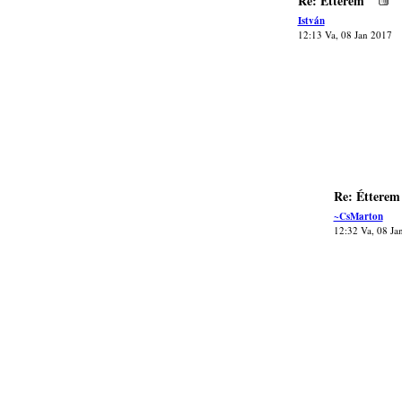
Re: Étterem
István
12:13 Va, 08 Jan 2017
Re: Étterem
~CsMarton
12:32 Va, 08 Ja