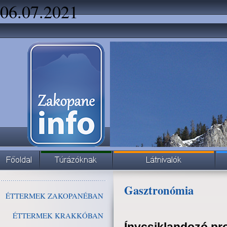
06.07.2021
Gasztronómia
ÉTTERMEK ZAKOPANÉBAN
ÉTTERMEK KRAKKÓBAN