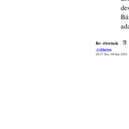
des
Bá
ada
Re: éttermek
~CsMarton
18:27 Szo, 09 Jan 2016