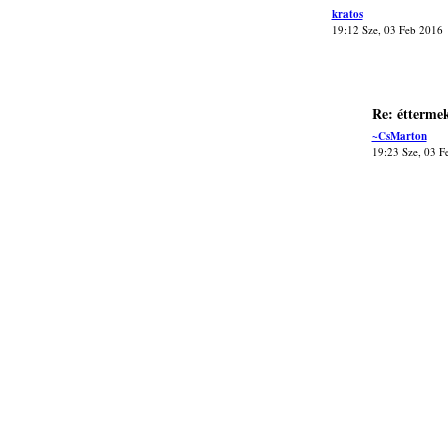
kratos
19:12 Sze, 03 Feb 2016
Re: étterme
~CsMarton
19:23 Sze, 03 F