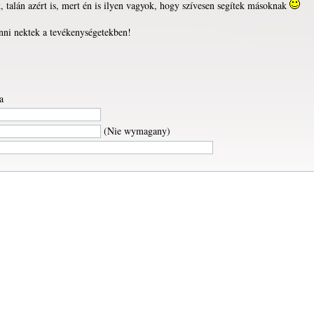
, talán azért is, mert én is ilyen vagyok, hogy szívesen segítek másoknak
ánni nektek a tevékenységetekben!
a
(Nie wymagany)