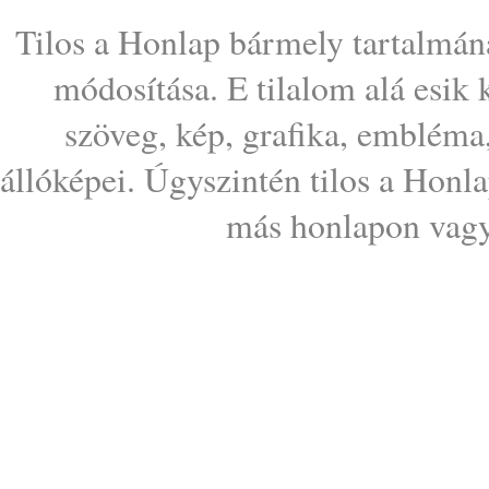
Tilos a Honlap bármely tartalmána
módosítása. E tilalom alá esik
szöveg, kép, grafika, embléma
állóképei. Úgyszintén tilos a Honl
más honlapon vagy