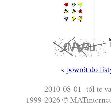
Í
«
powrót do lis
2010-08-01 -tól te v
1999-2026 ©
MATinterne