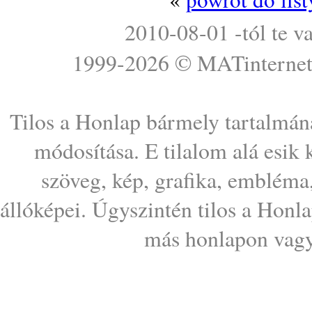
2010-08-01 -tól te v
1999-2026 ©
MATinterne
Tilos a Honlap bármely tartalmána
módosítása. E tilalom alá esik
szöveg, kép, grafika, embléma
állóképei. Úgyszintén tilos a Honl
más honlapon vagy