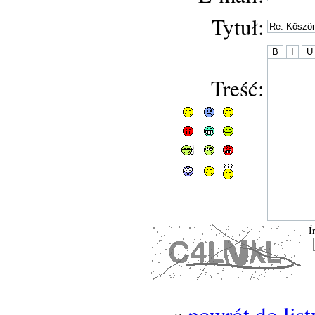
Tytuł:
Treść:
Í
«
powrót do lis