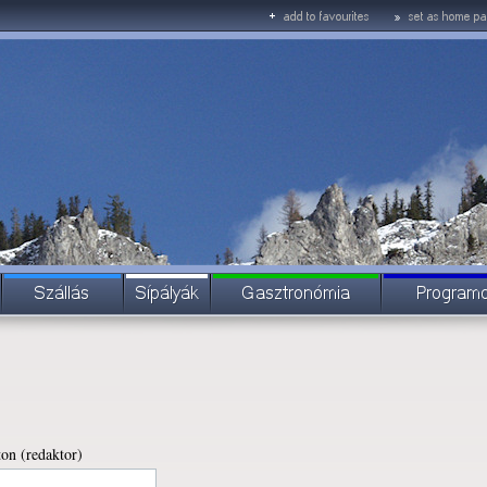
on (redaktor)