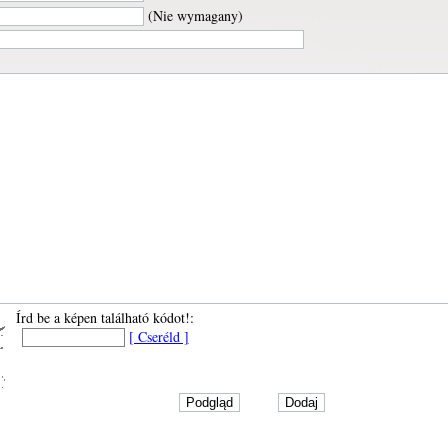
(Nie wymagany)
Írd be a képen található kódot!:
[ Cseréld ]