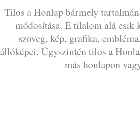
Tilos a Honlap bármely tartalmána
módosítása. E tilalom alá esik
szöveg, kép, grafika, embléma
állóképei. Úgyszintén tilos a Honl
más honlapon vagy