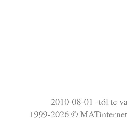
2010-08-01 -tól te v
1999-2026 ©
MATinterne