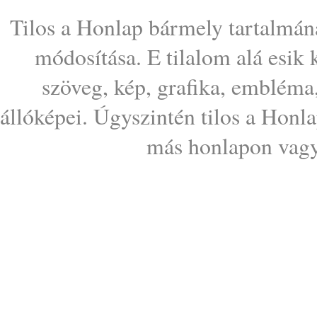
Tilos a Honlap bármely tartalmána
módosítása. E tilalom alá esik
szöveg, kép, grafika, embléma
állóképei. Úgyszintén tilos a Honl
más honlapon vagy