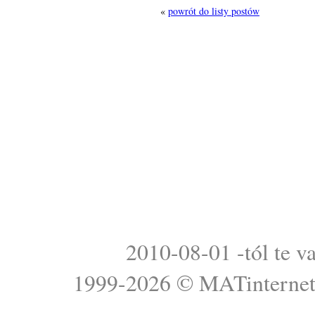
«
powrót do listy postów
2010-08-01 -tól te v
1999-2026 ©
MATinterne