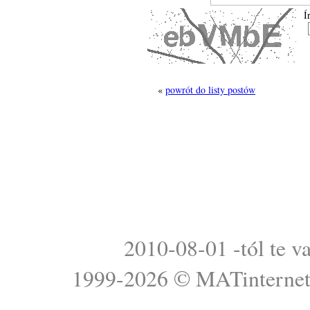
Í
«
powrót do listy postów
2010-08-01 -tól te v
1999-2026 ©
MATinterne