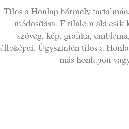
Tilos a Honlap bármely tartalmána
módosítása. E tilalom alá esik
szöveg, kép, grafika, embléma
állóképei. Úgyszintén tilos a Honl
más honlapon vagy