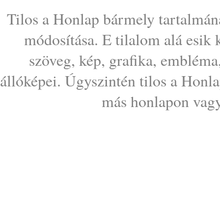
Tilos a Honlap bármely tartalmána
módosítása. E tilalom alá esik
szöveg, kép, grafika, embléma
állóképei. Úgyszintén tilos a Honl
más honlapon vagy