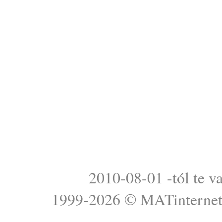
2010-08-01 -tól te v
1999-2026 ©
MATinterne