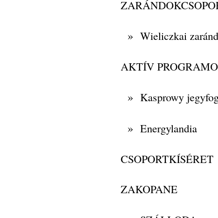
ZARÁNDOKCSOPO
»
Wieliczkai zaránd
AKTÍV PROGRAM
»
Kasprowy jegyfog
»
Energylandia
CSOPORTKÍSÉRET
ZAKOPANE