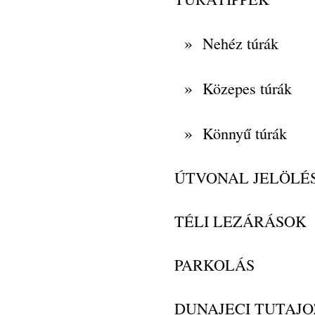
»
Nehéz túrák
»
Közepes túrák
»
Könnyű túrák
ÚTVONAL JELÖLÉ
TÉLI LEZÁRÁSOK
PARKOLÁS
DUNAJECI TUTAJO