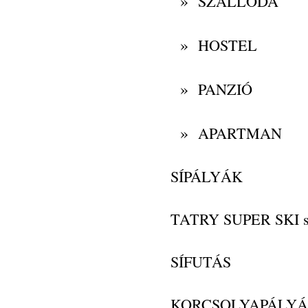
»
SZÁLLODA
»
HOSTEL
»
PANZIÓ
»
APARTMAN
SÍPÁLYÁK
TATRY SUPER SKI s
SÍFUTÁS
KORCSOLYAPÁLY