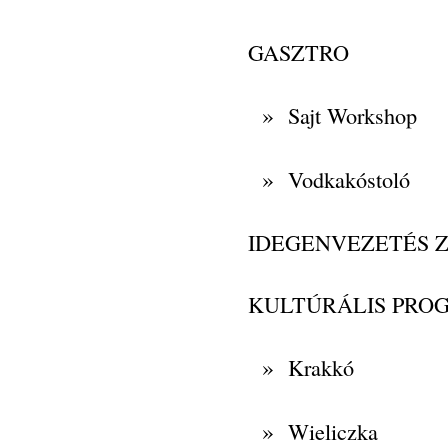
GASZTRO
»
Sajt Workshop
»
Vodkakóstoló
IDEGENVEZETÉS 
KULTÚRÁLIS PRO
»
Krakkó
»
Wieliczka