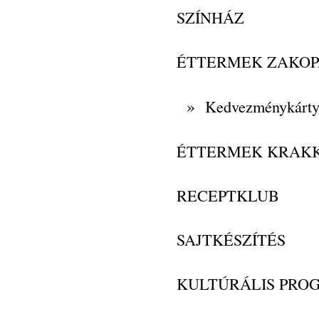
SZÍNHÁZ
ÉTTERMEK ZAKO
»
Kedvezménykárt
ÉTTERMEK KRAK
RECEPTKLUB
SAJTKÉSZÍTÉS
KULTÚRÁLIS PRO