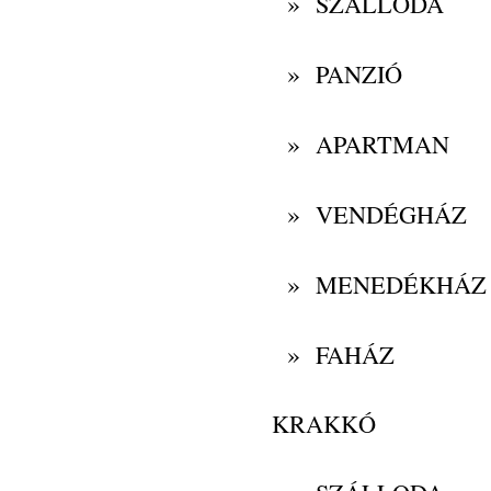
»
SZÁLLODA
»
PANZIÓ
»
APARTMAN
»
VENDÉGHÁZ
»
MENEDÉKHÁZ
»
FAHÁZ
KRAKKÓ