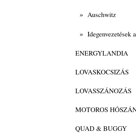
»
Auschwitz
»
Idegenvezetések 
ENERGYLANDIA
LOVASKOCSIZÁS
LOVASSZÁNOZÁS
MOTOROS HÓSZÁ
QUAD & BUGGY