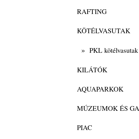
RAFTING
KÖTÉLVASUTAK
»
PKL kötélvasutak
KILÁTÓK
AQUAPARKOK
MÚZEUMOK ÉS GA
PIAC