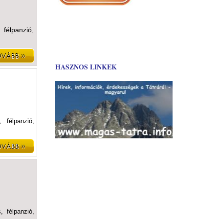
 félpanzió,
HASZNOS LINKEK
 félpanzió,
, félpanzió,