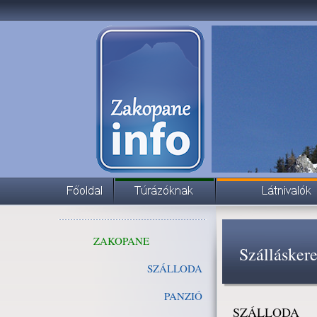
ZAKOPANE
Szállásker
SZÁLLODA
PANZIÓ
SZÁLLODA