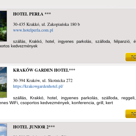
HOTEL PERŁA ***
30-435 Krakkó, ul. Zakopiańska 180 b
www.hotelperla.com.pl
szállás, Krakkó, hotel, ingyenes parkolás, szálloda, félpanzió, é
oportos kedvezmények
KRAKÓW GARDEN HOTEL***
30-394 Kraków, ul. Skotnicka 272
https://krakowgardenhotel.pl/
szállás, Krakkó, hotel, ingyenes parkolás, szálloda, reggeli,
enes WiFi, csoportos kedvezmények, konferencia, grill, kert
HOTEL JUNIOR 2***