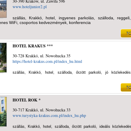
30-390 Kraków, ul. Zawiła 59b
www.hoteljunior2.pl
szállás, Krakkó, hotel, ingyenes parkolás, szálloda, reggeli,
yenes WiFi, csoportos kedvezmények, konferencia
HOTEL KRAKUS ***
30-728 Krakkó, ul. Nowohucka 35
https://hotel-krakus.com.pl/index_hu.html
szállás, Krakkó, hotel, szálloda, őrzött parkoló, jó közlekedés,
HOTEL ROK *
30-717 Krakkó, ul. Nowohucka 33
www.turystyka-krakus.com.pl/index_hu.php
szállás, Krakkó, hotel, szálloda, őrzött parkoló, ideális közlekedés