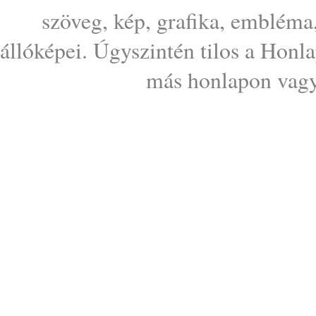
szöveg, kép, grafika, embléma
állóképei. Úgyszintén tilos a Honl
más honlapon vagy