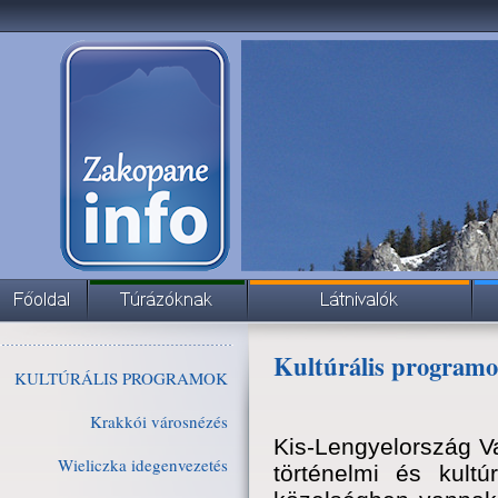
Kultúrális program
KULTÚRÁLIS PROGRAMOK
Krakkói városnézés
Kis-Lengyelország Va
Wieliczka idegenvezetés
történelmi és kultú