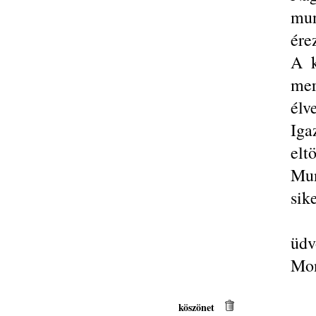
mun
ére
A k
mer
élv
Iga
elt
Mun
sik
üdv
Mo
köszönet