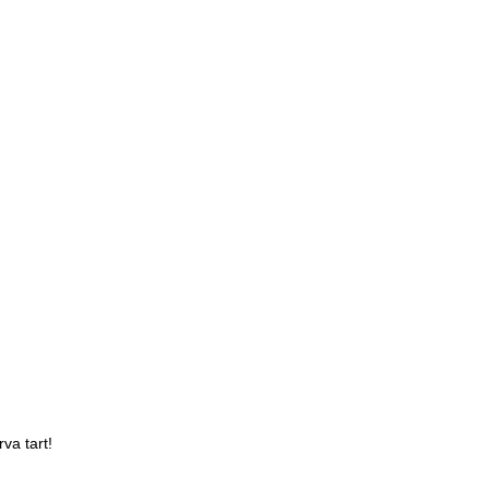
va tart!