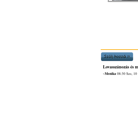
Lovasszánozás és m
~Monika
08:30 Szo, 10