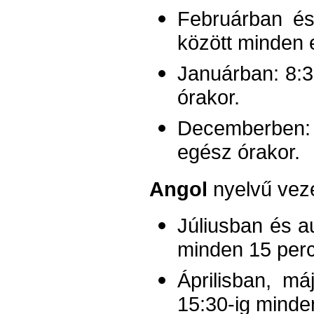
Februárban é
között minden 
Januárban: 8:3
órakor.
Decemberben: 
egész órakor.
Angol
nyelvű vez
Júliusban és a
minden 15 perc
Áprilisban, m
15:30-ig minde