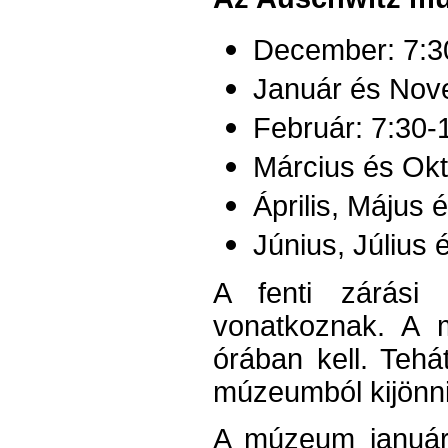
December: 7:3
Január és Nov
Február: 7:30-
Március és Okt
Április, Május
Június, Július
A fenti zárási 
vonatkoznak. A 
órában kell. Tehá
múzeumból kijönni 
A múzeum január