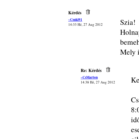
Kérdés
~Csuki91
Szia!
14:33 Hé, 27 Aug 2012
Holna
bemeh
Mely i
Re: Kérdés
~CsMarton
Ke
14:38 Hé, 27 Aug 2012
Cs
8:
id
es