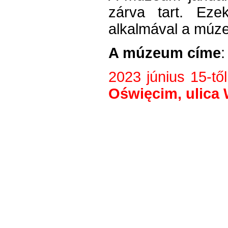
zárva tart. Ezek
alkalmával a múze
A múzeum címe
:
2023 június 15-tő
Oświęcim, ulica