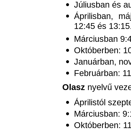
Júliusban és a
Áprilisban, m
12:45 és 13:15
Márciusban 9:4
Októberben: 10
Januárban, no
Februárban: 11
Olasz
nyelvű veze
Áprilistól szep
Márciusban: 9:
Októberben: 11