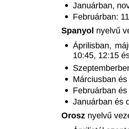
Januárban, no
Februárban: 11
Spanyol
nyelvű v
Áprilisban, máj
10:45, 12:15 é
Szeptemberbe
Márciusban és 
Februárban és
Januárban és 
Orosz
nyelvű veze