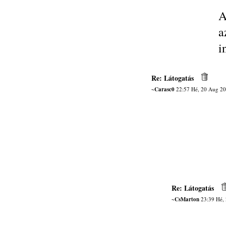
A
a
i
Re: Látogatás
~Carasc0
22:57 Hé, 20 Aug 2
Re: Látogatás
~CsMarton
23:39 Hé,