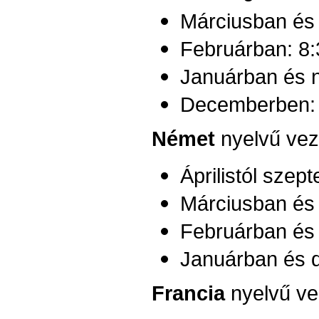
Márciusban és 
Februárban:
8:
Januárban és
Decemberben
Német
nyelvű vez
Áprilistól szep
Márciusban és 
Februárban és
Januárban és 
Francia
nyelvű ve