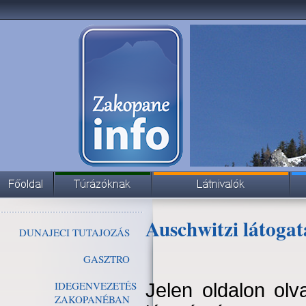
Auschwitzi látogat
DUNAJECI TUTAJOZÁS
GASZTRO
IDEGENVEZETÉS
Jelen oldalon olv
ZAKOPANÉBAN