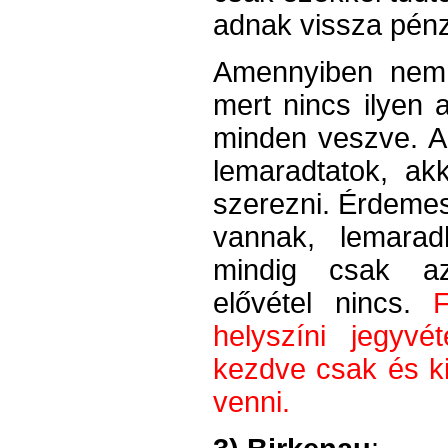
adnak vissza pénz
Amennyiben nem t
mert nincs ilyen 
minden veszve. Az
lemaradtatok, a
szerezni. Érdemes
vannak, lemarad
mindig csak az
elővétel nincs.
helyszíni jegyvé
kezdve csak és ki
venni.