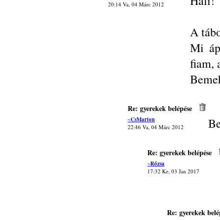
Hali!
20:14 Va, 04 Márc 2012
A tábo
Mi áp
fiam, 
Beme
Re: gyerekek belépése
~CsMarton
Be
22:46 Va, 04 Márc 2012
Re: gyerekek belépése
~Rózsa
17:32 Ke, 03 Jan 2017
Re: gyerekek belé