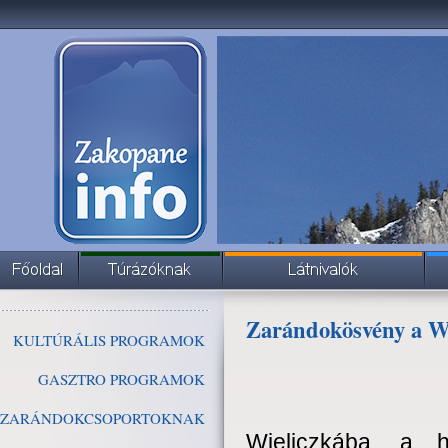
Zarándokösvény a Wi
KULTÚRÁLIS PROGRAMOK
GASZTRO PROGRAMOK
ZARÁNDOKCSOPORTOKNAK
Wieliczkába, a