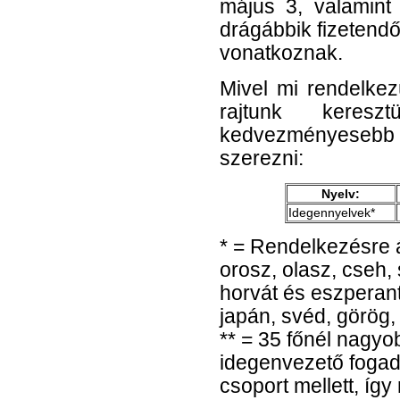
május 3, valamint
drágábbik fizetend
vonatkoznak.
Mivel mi rendelkez
rajtunk keresz
kedvezményesebb
szerezni:
Nyelv:
Idegennyelvek*
* = Rendelkezésre á
orosz, olasz, cseh,
horvát és eszperant
japán, svéd, görög,
** = 35 főnél nagy
idegenvezető fogadás
csoport mellett, íg