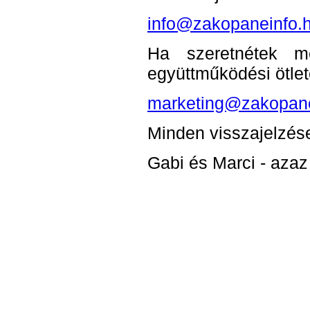
info@zakopaneinfo.
Ha szeretnétek m
együttműködési ötlete
marketing@zakopane
Minden visszajelzése
Gabi és Marci - azaz