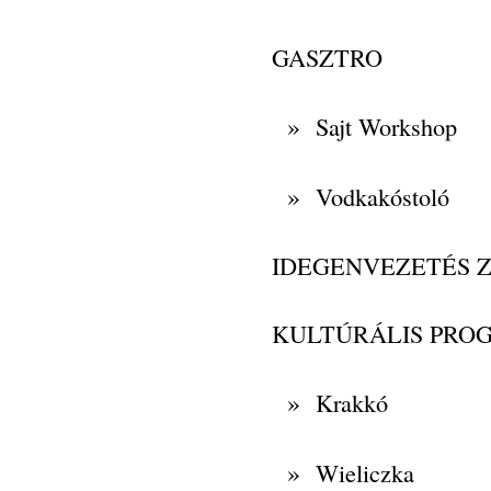
GASZTRO
»
Sajt Workshop
»
Vodkakóstoló
IDEGENVEZETÉS 
KULTÚRÁLIS PRO
»
Krakkó
»
Wieliczka