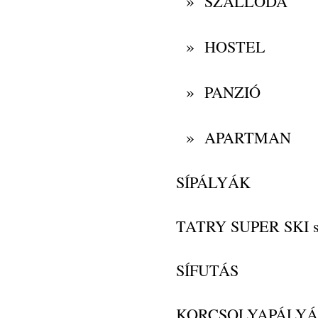
»
SZÁLLODA
»
HOSTEL
»
PANZIÓ
»
APARTMAN
SÍPÁLYÁK
TATRY SUPER SKI s
SÍFUTÁS
KORCSOLYAPÁLY