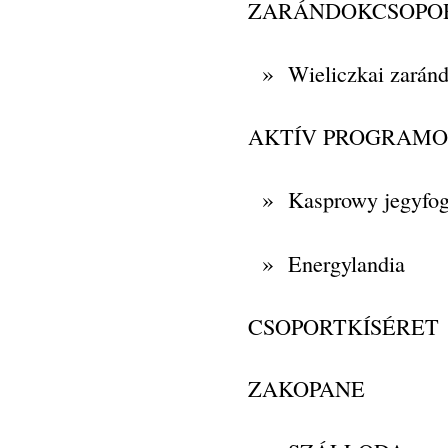
ZARÁNDOKCSOPO
»
Wieliczkai zaránd
AKTÍV PROGRAM
»
Kasprowy jegyfog
»
Energylandia
CSOPORTKÍSÉRET
ZAKOPANE