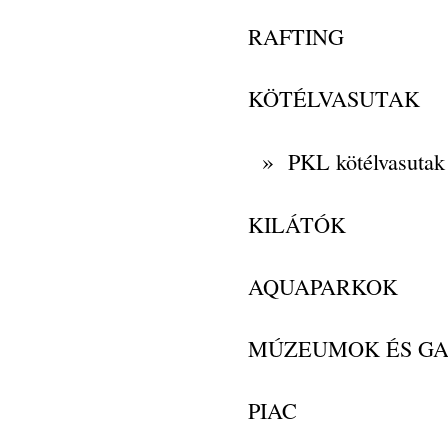
RAFTING
KÖTÉLVASUTAK
»
PKL kötélvasutak
KILÁTÓK
AQUAPARKOK
MÚZEUMOK ÉS GA
PIAC