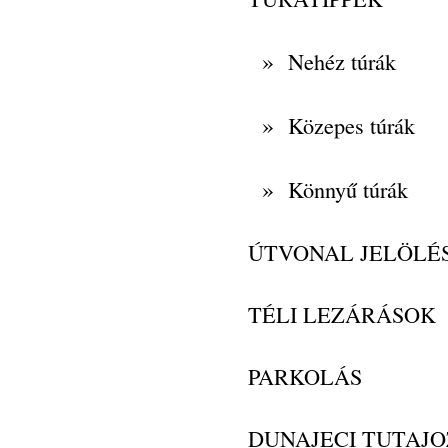
»
Nehéz túrák
»
Közepes túrák
»
Könnyű túrák
ÚTVONAL JELÖLÉ
TÉLI LEZÁRÁSOK
PARKOLÁS
DUNAJECI TUTAJO