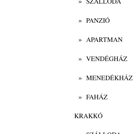
»
SZÁLLODA
»
PANZIÓ
»
APARTMAN
»
VENDÉGHÁZ
»
MENEDÉKHÁZ
»
FAHÁZ
KRAKKÓ