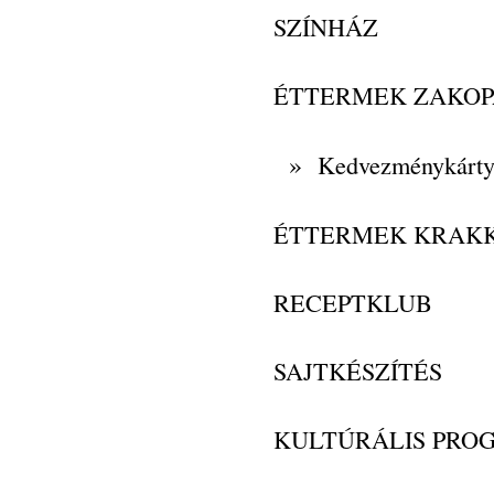
SZÍNHÁZ
ÉTTERMEK ZAKO
»
Kedvezménykárt
ÉTTERMEK KRAK
RECEPTKLUB
SAJTKÉSZÍTÉS
KULTÚRÁLIS PRO