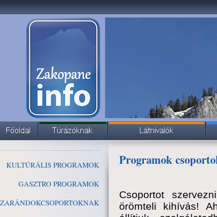
Programok csoport
KULTÚRÁLIS PROGRAMOK
GASZTRO PROGRAMOK
Csoportot szervezn
ZARÁNDOKCSOPORTOKNAK
örömteli kihívás! 