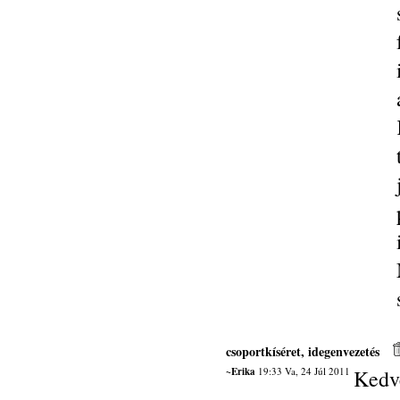
csoportkíséret, idegenvezetés
~Erika
19:33 Va, 24 Júl 2011
Kedv