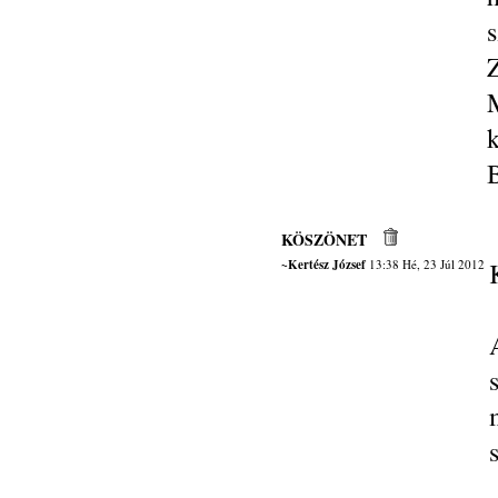
s
KÖSZÖNET
~Kertész József
13:38 Hé, 23 Júl 2012