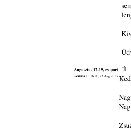
sem
len
Kív
Üdv
Augusztus 17-19, csoport
~Zsuzsa
10:16 Pé, 23 Aug 2013
Ked
Nag
Nag
Zsu