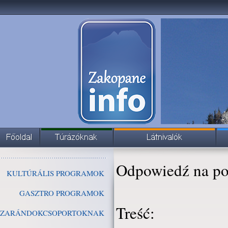
Odpowiedź na po
KULTÚRÁLIS PROGRAMOK
GASZTRO PROGRAMOK
Treść:
ZARÁNDOKCSOPORTOKNAK