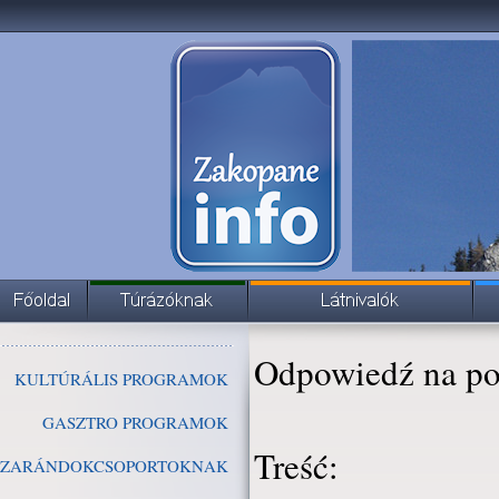
Odpowiedź na po
KULTÚRÁLIS PROGRAMOK
GASZTRO PROGRAMOK
Treść:
ZARÁNDOKCSOPORTOKNAK