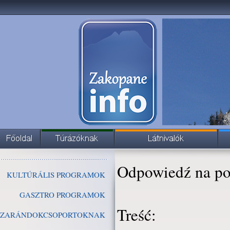
Odpowiedź na po
KULTÚRÁLIS PROGRAMOK
GASZTRO PROGRAMOK
Treść:
ZARÁNDOKCSOPORTOKNAK