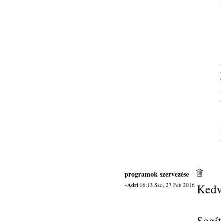
programok szervezése
~Adri
16:13 Szo, 27 Feb 2016
Kedv
Seg