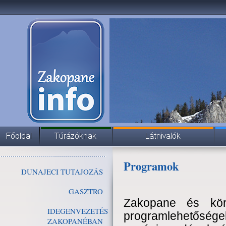
Programok
DUNAJECI TUTAJOZÁS
GASZTRO
Zakopane és kör
IDEGENVEZETÉS
programlehetősége
ZAKOPANÉBAN