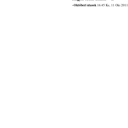
~Októberi utasok
16:45 Ke, 11 Okt 2011