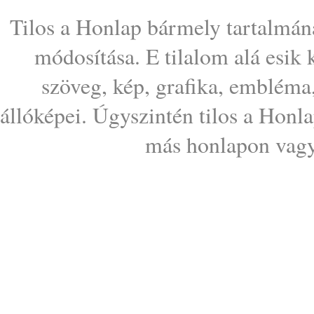
Tilos a Honlap bármely tartalmána
módosítása. E tilalom alá esik
szöveg, kép, grafika, embléma
állóképei. Úgyszintén tilos a Honl
más honlapon vagy