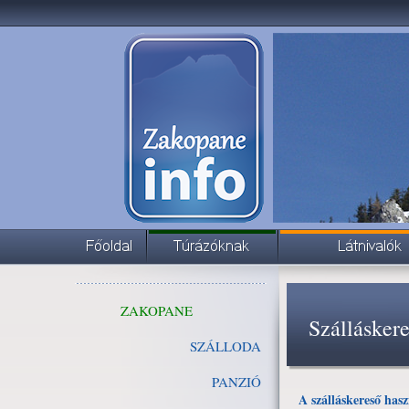
ZAKOPANE
Szállásker
SZÁLLODA
PANZIÓ
A szálláskereső hasz