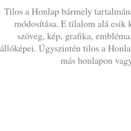
Tilos a Honlap bármely tartalmána
módosítása. E tilalom alá esik
szöveg, kép, grafika, embléma
állóképei. Úgyszintén tilos a Honl
más honlapon vagy