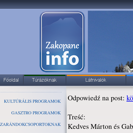
Odpowiedź na post:
kö
KULTÚRÁLIS PROGRAMOK
GASZTRO PROGRAMOK
Treść:
ZARÁNDOKCSOPORTOKNAK
Kedves Márton és Gab