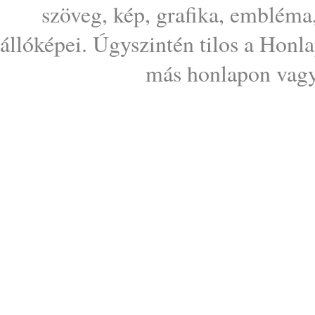
szöveg, kép, grafika, embléma
állóképei. Úgyszintén tilos a Honl
más honlapon vagy