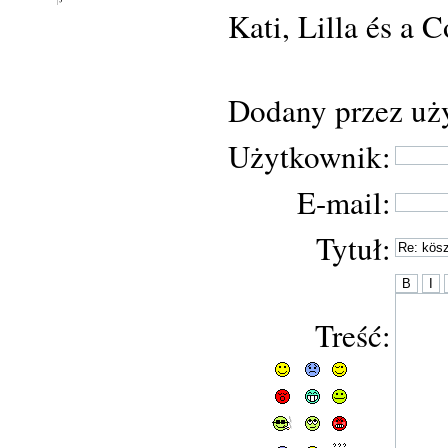
Kati, Lilla és a 
Dodany przez uż
Użytkownik:
E-mail:
Tytuł:
Treść: