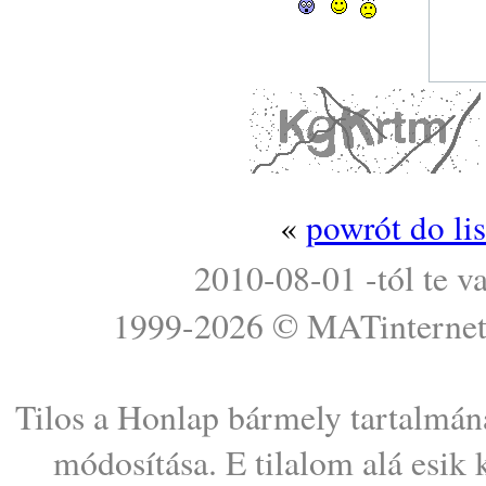
«
powrót do li
2010-08-01 -tól te v
1999-2026 ©
MATinterne
Tilos a Honlap bármely tartalmána
módosítása. E tilalom alá esik