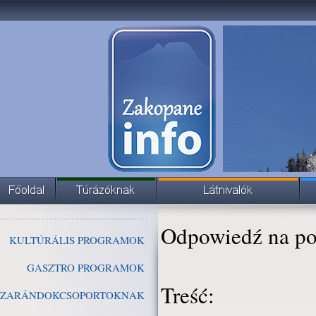
Odpowiedź na po
KULTÚRÁLIS PROGRAMOK
GASZTRO PROGRAMOK
Treść:
ZARÁNDOKCSOPORTOKNAK