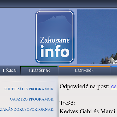
Odpowiedź na post:
cs
KULTÚRÁLIS PROGRAMOK
GASZTRO PROGRAMOK
Treść:
ZARÁNDOKCSOPORTOKNAK
Kedves Gabi és Marci 