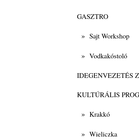
GASZTRO
»
Sajt Workshop
»
Vodkakóstoló
IDEGENVEZETÉS 
KULTÚRÁLIS PRO
»
Krakkó
»
Wieliczka