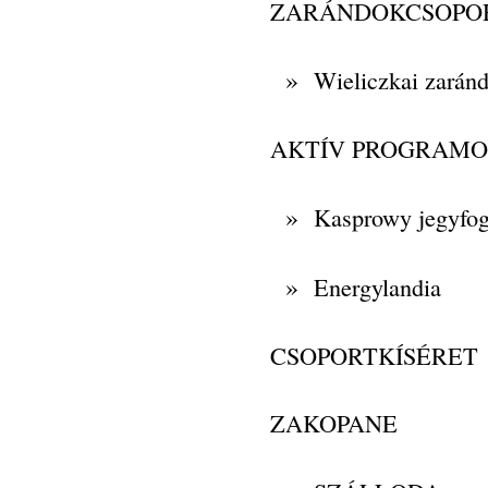
ZARÁNDOKCSOPO
»
Wieliczkai zaránd
AKTÍV PROGRAM
»
Kasprowy jegyfog
»
Energylandia
CSOPORTKÍSÉRET
ZAKOPANE