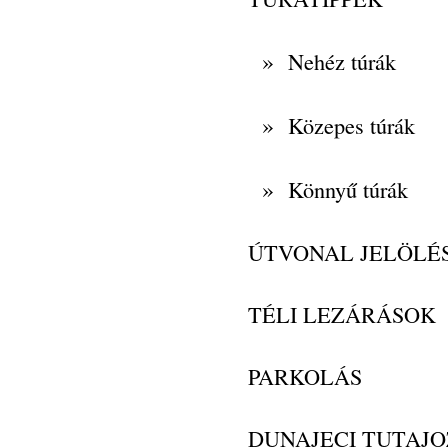
»
Nehéz túrák
»
Közepes túrák
»
Könnyű túrák
ÚTVONAL JELÖLÉ
TÉLI LEZÁRÁSOK
PARKOLÁS
DUNAJECI TUTAJO