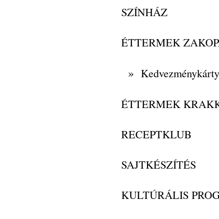
SZÍNHÁZ
ÉTTERMEK ZAKO
»
Kedvezménykárt
ÉTTERMEK KRAK
RECEPTKLUB
SAJTKÉSZÍTÉS
KULTÚRÁLIS PRO