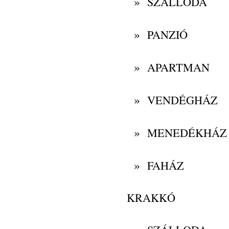
»
SZÁLLODA
»
PANZIÓ
»
APARTMAN
»
VENDÉGHÁZ
»
MENEDÉKHÁZ
»
FAHÁZ
KRAKKÓ