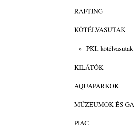
RAFTING
KÖTÉLVASUTAK
»
PKL kötélvasutak
KILÁTÓK
AQUAPARKOK
MÚZEUMOK ÉS GA
PIAC