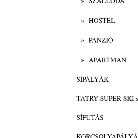
»
SZÁLLODA
»
HOSTEL
»
PANZIÓ
»
APARTMAN
SÍPÁLYÁK
TATRY SUPER SKI s
SÍFUTÁS
KORCSOLYAPÁLY