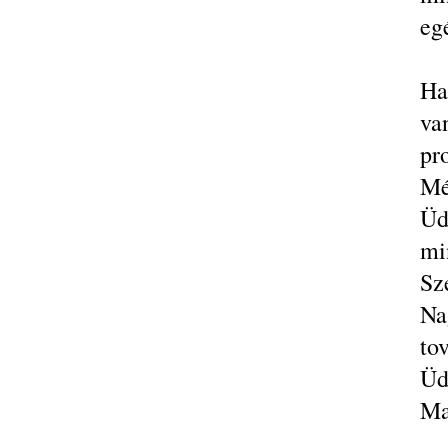
eg
Ha
va
pr
Mé
Üd
mi
Sz
Na
to
Üd
Ma