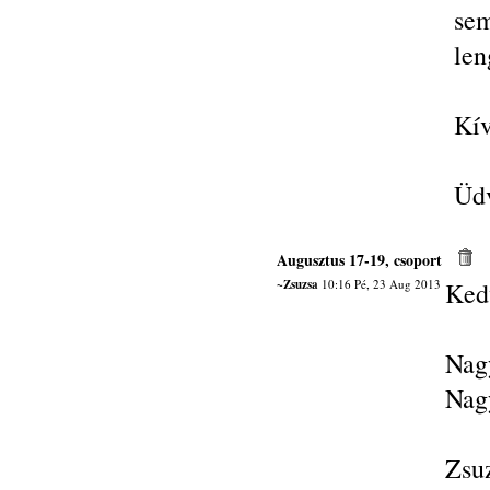
sem
len
Kív
Üdv
Augusztus 17-19, csoport
~Zsuzsa
10:16 Pé, 23 Aug 2013
Ked
Nag
Nag
Zsu