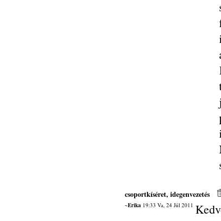
csoportkíséret, idegenvezetés
~Erika
19:33 Va, 24 Júl 2011
Kedv