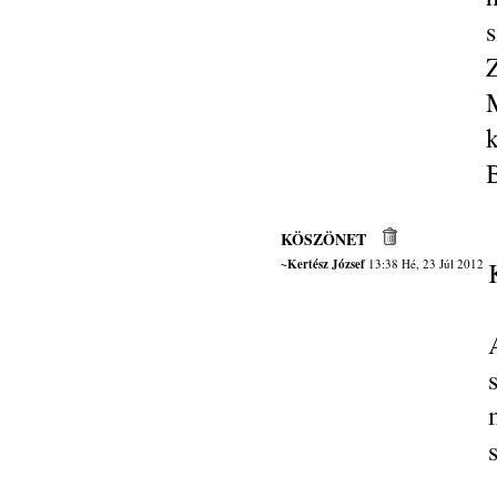
s
KÖSZÖNET
~Kertész József
13:38 Hé, 23 Júl 2012