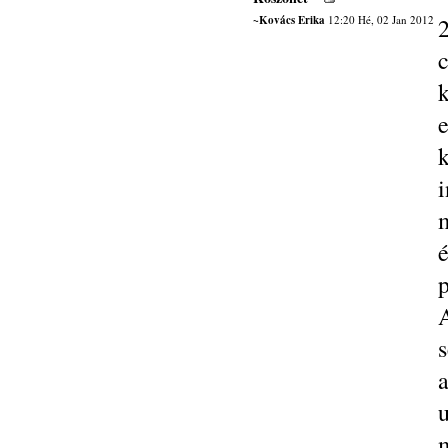
~Kovács Erika
12:20 Hé, 02 Jan 2012
e
i
p
s
a
u
m