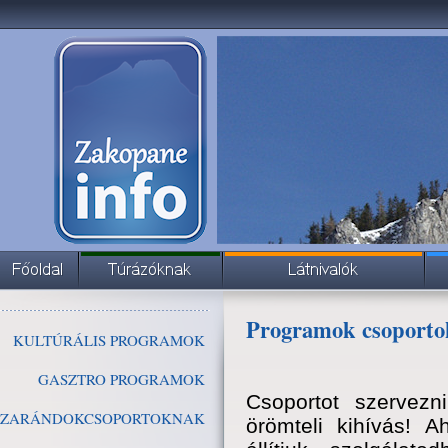
Programok csoport
KULTÚRÁLIS PROGRAMOK
GASZTRO PROGRAMOK
Csoportot szervezn
ZARÁNDOKCSOPORTOKNAK
örömteli kihívás! 