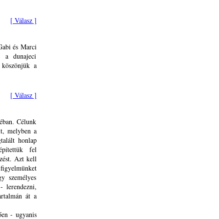
[ Válasz ]
Gabi és Marci
s a dunajeci
 köszönjük a
[ Válasz ]
éban. Célunk
lt, melyben a
talált honlap
pítettük fel
zést. Azt kell
 figyelmünket
gy személyes
- lerendezni,
artalmán át a
ően - ugyanis