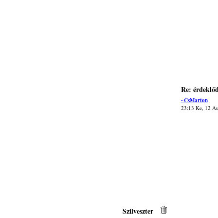
Re: érdeklőd
~CsMarton
23:13 Ke, 12 A
Szilveszter