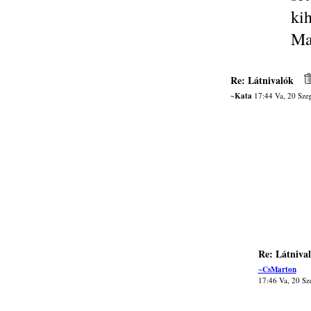
ki
Ma
Re: Látnivalók
~Kata
17:44 Va, 20 Sze
Re: Látniva
~CsMarton
17:46 Va, 20 Sz