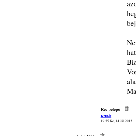
az
he
bej
Ne
ha
Bia
Vo
ala
Ma
Re: belépő
Kristóf
19:55 Ke, 14 Júl 2015