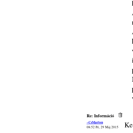
Re: Információ
~CsMarton
Ke
08:52 Pé, 29 Máj 2015