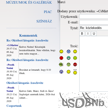
Marci
MÚZEUMOK ÉS GALÉRIÁK
Dodany przez użytkownika: ~CsMár
PIAC
Użytkownik:
SZÍNHÁZ
E-mail:
Tytuł:
Kommentek
Re: Októberi látogatás Auschwitz
~CsMarton
Treść:
Kedves Noémi! Köszönjük
20:37 Csü,
hozzászólásaidat. Nem véletlen, hogy
06 Aug
nem tudsz magyar...
2026
Re: Októberi látogatás Auschwitz
~Poczik
Noémi
Bocsánat az lemaradt, hogy 8-10
10:30 Csü,
főnek.
06 Aug
2026
Októberi látogatás Auschwitz
~Poczik
Noémi
Kedves Gabi, Marci, Stefi és Ákos!
10:21 Csü,
Segítséget szeretnék kérni, 2026 őszi
06 Aug
szünet...
2026
Csoportunk