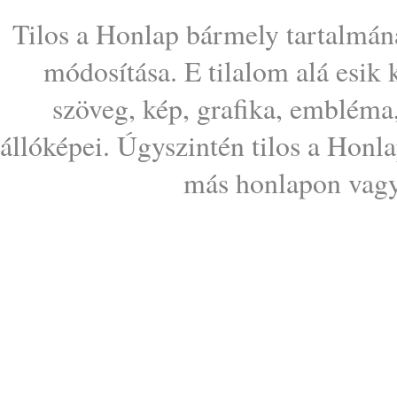
Tilos a Honlap bármely tartalmána
módosítása. E tilalom alá esik
szöveg, kép, grafika, embléma
állóképei. Úgyszintén tilos a Honl
más honlapon vagy