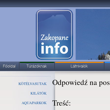
Odpowiedź na pos
KÖTÉLVASUTAK
KILÁTÓK
Treść:
AQUAPARKOK