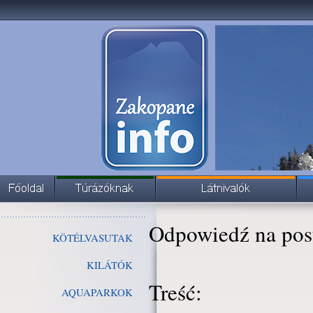
Odpowiedź na pos
KÖTÉLVASUTAK
KILÁTÓK
Treść:
AQUAPARKOK