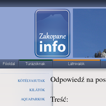
Odpowiedź na pos
KÖTÉLVASUTAK
KILÁTÓK
Treść:
AQUAPARKOK