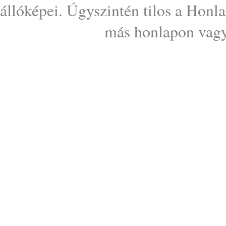
állóképei. Úgyszintén tilos a Honl
más honlapon vagy