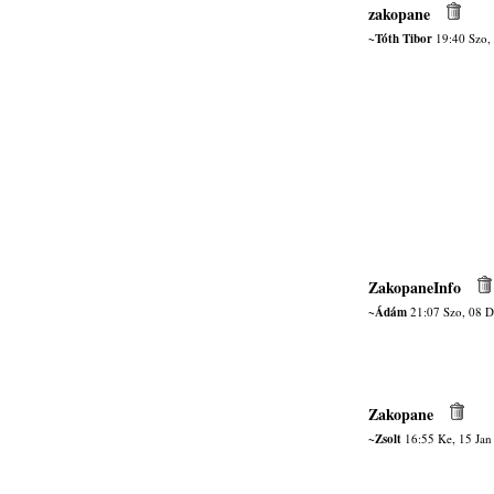
zakopane
~Tóth Tibor
19:40 Szo,
ZakopaneInfo
~Ádám
21:07 Szo, 08 D
Zakopane
~Zsolt
16:55 Ke, 15 Jan