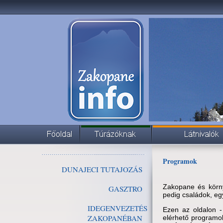
Programok
DUNAJECI TUTAJOZÁS
Zakopane és körny
GASZTRO
pedig családok, eg
IDEGENVEZETÉS
Ezen az oldalon 
ZAKOPANÉBAN
elérhető programo