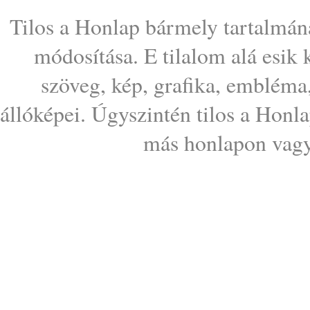
Tilos a Honlap bármely tartalmána
módosítása. E tilalom alá esik
szöveg, kép, grafika, embléma
állóképei. Úgyszintén tilos a Honl
más honlapon vagy