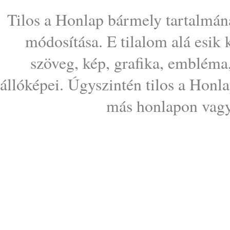
Tilos a Honlap bármely tartalmána
módosítása. E tilalom alá esik
szöveg, kép, grafika, embléma
állóképei. Úgyszintén tilos a Honl
más honlapon vagy