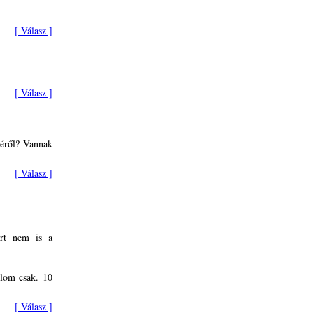
[ Válasz ]
[ Válasz ]
géről? Vannak
[ Válasz ]
ért nem is a
nlom csak. 10
[ Válasz ]