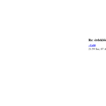
Re: érdeklő
~Gabi
21:59 Sze, 07 