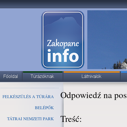
Odpowiedź na pos
FELKÉSZÜLÉS A TÚRÁRA
BELÉPŐK
Treść:
TÁTRAI NEMZETI PARK