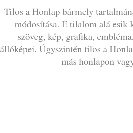
Tilos a Honlap bármely tartalmána
módosítása. E tilalom alá esik
szöveg, kép, grafika, embléma
állóképei. Úgyszintén tilos a Honl
más honlapon vagy