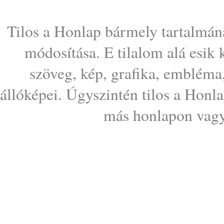
Tilos a Honlap bármely tartalmána
módosítása. E tilalom alá esik
szöveg, kép, grafika, embléma
állóképei. Úgyszintén tilos a Honl
más honlapon vagy