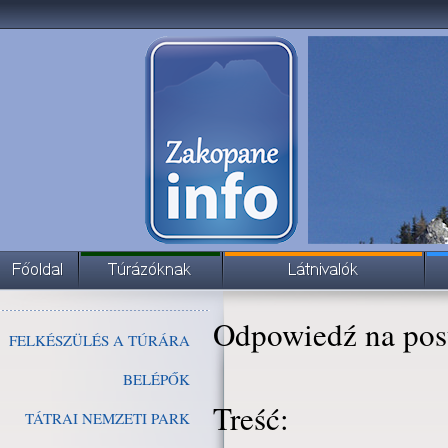
Odpowiedź na pos
FELKÉSZÜLÉS A TÚRÁRA
BELÉPŐK
Treść:
TÁTRAI NEMZETI PARK