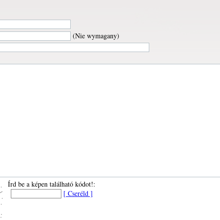
(Nie wymagany)
Írd be a képen található kódot!:
[ Cseréld ]