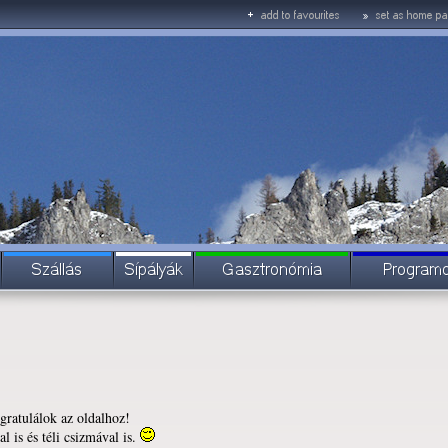
gratulálok az oldalhoz!
 is és téli csizmával is.