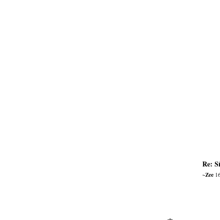
Re: S
~Zee
16