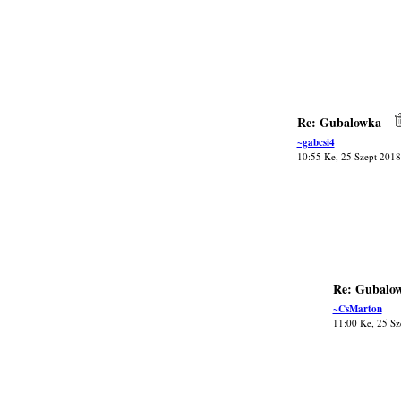
Re: Gubalowka
~gabcsi4
10:55 Ke, 25 Szept 2018
Re: Gubalo
~CsMarton
11:00 Ke, 25 Sz