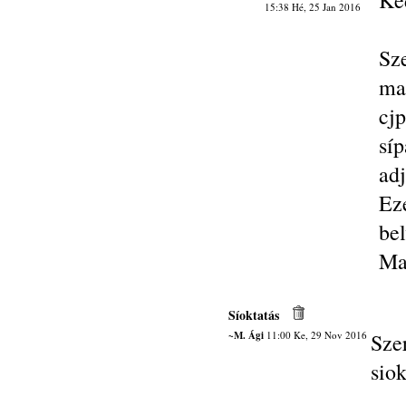
Ke
15:38 Hé, 25 Jan 2016
Sz
ma
cj
síp
adj
Ez
bel
Ma
Síoktatás
~M. Ági
11:00 Ke, 29 Nov 2016
Sze
siok