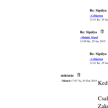
Re: Sípálya
~CsMarton
12:41 Ke, 29 Ja
Re: Sípálya
~Molnár József
12:00 Ke, 29 Jan 2019
Re: Sípálya
~CsMarton
12:41 Ke, 29 Ja
síoktatás
~Moncsi
17:07 Va, 03 Feb 2019
Kedv
Csa
Zak