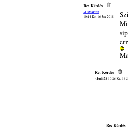
Re: Kérdés
~CsMarton
Sz
10:14 Ke, 16 Jan 2018
Mi
sí
er
Ma
Re: Kérdés
~Judit78
10:26 Ke, 16 J
Re: Kérdés